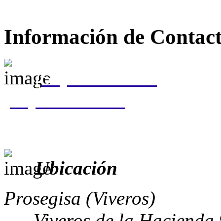
Información de Contac
(55) 5310 0050
(55) 5207 8037
Ubicación
Prosegisa (Viveros)
Viveros de la Hacienda