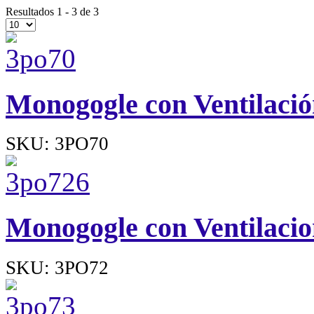
Resultados 1 - 3 de 3
Monogogle con Ventilació
SKU: 3PO70
Monogogle con Ventilaci
SKU: 3PO72