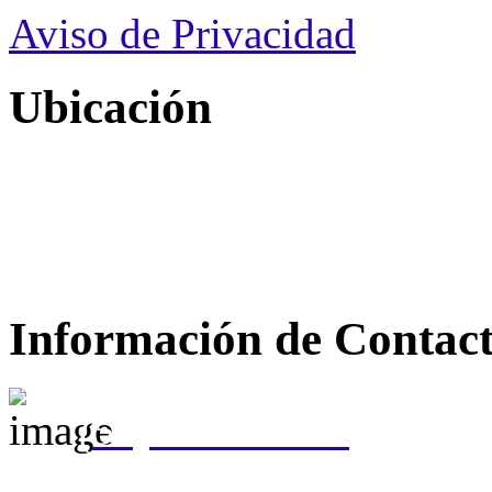
Aviso de Privacidad
Ubicación
Información de Contac
(55) 5310 0050
(55) 5207 8037