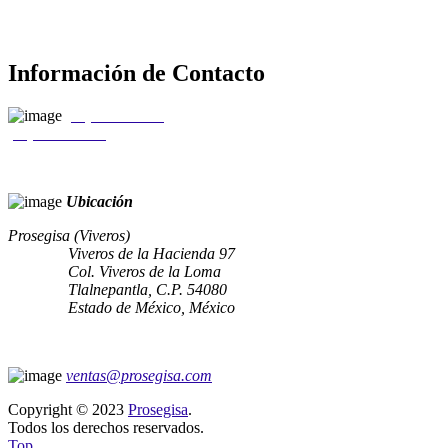
Información de Contacto
(55) 5310 0050
(55) 5207 8037
Ubicación
Prosegisa (Viveros)
Viveros de la Hacienda 97
Col. Viveros de la Loma
Tlalnepantla, C.P. 54080
Estado de México, México
ventas@prosegisa.com
Copyright © 2023
Prosegisa
.
Todos los derechos reservados.
Top