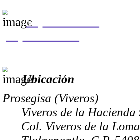
(55) 5310 0050
(55) 5207 8037
Ubicación
Prosegisa (Viveros)
Viveros de la Hacienda
Col. Viveros de la Loma