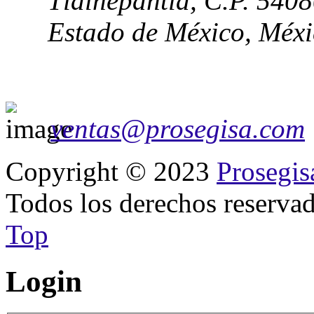
Tlalnepantla, C.P. 540
Estado de México, Méx
ventas@prosegisa.com
Copyright © 2023
Prosegis
Todos los derechos reservad
Top
Login