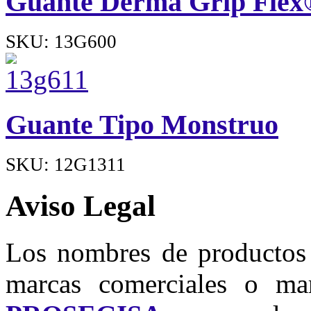
Guante Derma Grip Flex
SKU: 13G600
Guante Tipo Monstruo
SKU: 12G1311
Aviso Legal
Los nombres de productos u
marcas comerciales o mar