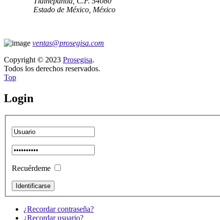
Tlalnepantla, C.P. 54080
Estado de México, México
ventas@prosegisa.com
Copyright © 2023
Prosegisa
.
Todos los derechos reservados.
Top
Login
Recuérdeme
¿Recordar contraseña?
¿Recordar usuario?