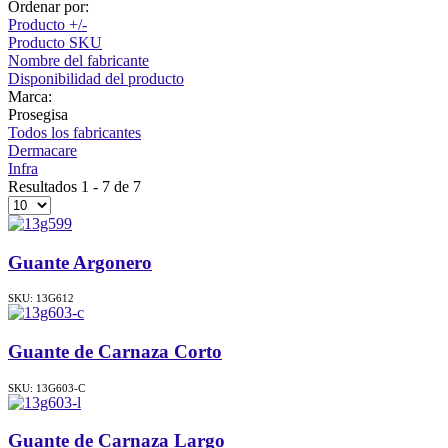
Ordenar por:
Producto +/-
Producto SKU
Nombre del fabricante
Disponibilidad del producto
Marca:
Prosegisa
Todos los fabricantes
Dermacare
Infra
Resultados 1 - 7 de 7
Guante Argonero
SKU: 13G612
Guante de Carnaza Corto
SKU: 13G603-C
Guante de Carnaza Largo