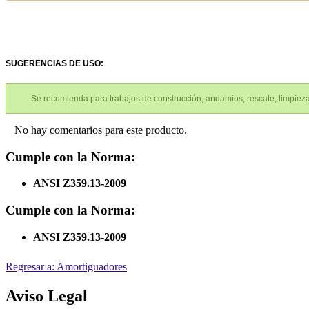
SUGERENCIAS DE USO:
Se recomienda para trabajos de construcción, andamios, rescate, limpieza
No hay comentarios para este producto.
Cumple con la Norma:
ANSI Z359.13-2009
Cumple con la Norma:
ANSI Z359.13-2009
Regresar a: Amortiguadores
Aviso Legal