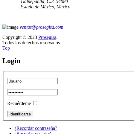
Tlalnepantla, C.P. 54080
Estado de México, México
ventas@prosegisa.com
Copyright © 2023
Prosegisa
.
Todos los derechos reservados.
Top
Login
Recuérdeme
¿Recordar contraseña?
¿Recordar usuario?