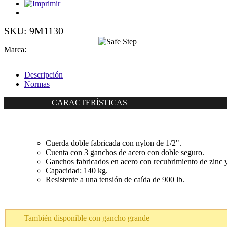
SKU: 9M1130
Marca:
Descripción
Normas
CARACTERÍSTICAS
Cuerda doble fabricada con nylon de 1/2".
Cuenta con 3 ganchos de acero con doble seguro.
Ganchos fabricados en acero con recubrimiento de zinc 
Capacidad: 140 kg.
Resistente a una tensión de caída de 900 lb.
También disponible con gancho grande