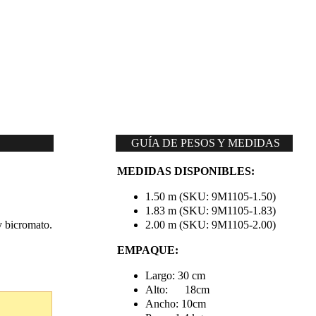
GUÍA DE PESOS Y MEDIDAS
MEDIDAS DISPONIBLES:
1.50 m (SKU: 9M1105-1.50)
1.83 m (SKU: 9M1105-1.83)
y bicromato.
2.00 m (SKU: 9M1105-2.00)
E
MPAQUE:
Largo: 30 cm
Alto: 18cm
Ancho: 10cm