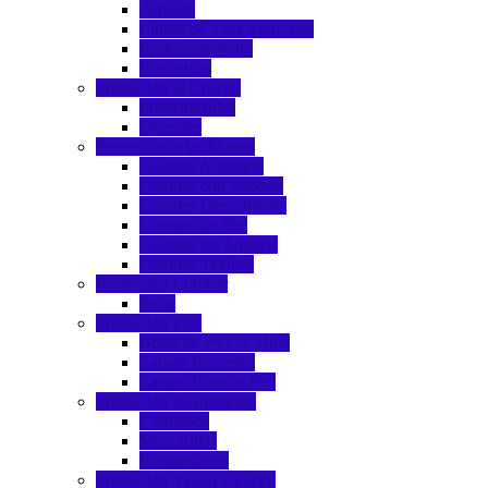
Arneses
Líneas de Vida Verticales
Posicionamiento
Retráctiles
Protección al Cuerpo
Impermeables
Overoles
Protección a las Manos
Guantes Anticorte
Guantes con Soporte
Guantes Desechables
Guantes de Piel
Guantes sin Soporte
Guantes Textiles
Protección Lumbar
Fajas
Protección Pies
Botas de PVC y Hule
Zapato Borceguí
Zapato Bota de Piel
Protección Respiratoria
Cartuchos
Mascarillas
Respiradores
Protección Visual y Facial