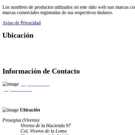
Los nombres de productos utilizados en este sitio web son marcas co
marcas comerciales registradas de sus respectivos titulares.
Aviso de Privacidad
Ubicación
Información de Contacto
(55) 5310 0050
(55) 5207 8037
Ubicación
Prosegisa (Viveros)
Viveros de la Hacienda 97
Col. Viveros de la Loma