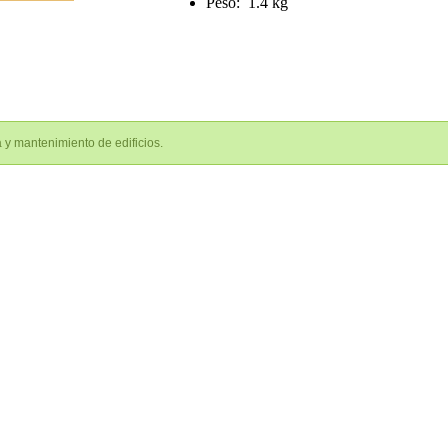
Peso: 1.4 kg
 y mantenimiento de edificios.